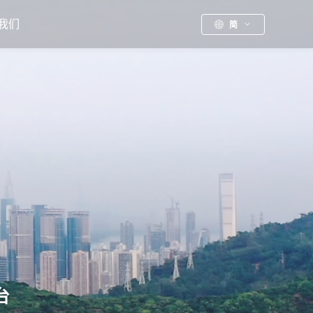
我们
简
台