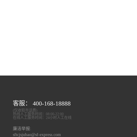
客服： 400-168-18888
(仅收取市话费)
热线人工服务时间：08:00-22:00
在线人工服务时间：24小时人工在线
廉洁举报:
sftcjsjubao@sf-express.com